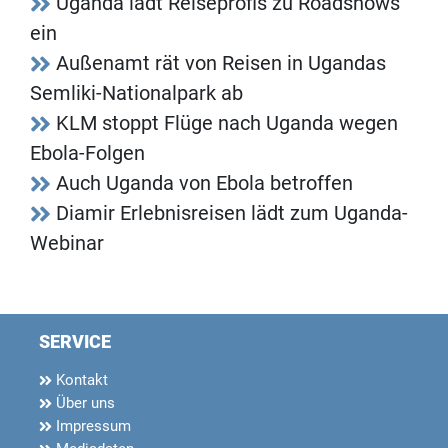
Uganda lädt Reiseprofis zu Roadshows
ein
Außenamt rät von Reisen in Ugandas
Semliki-Nationalpark ab
KLM stoppt Flüge nach Uganda wegen
Ebola-Folgen
Auch Uganda von Ebola betroffen
Diamir Erlebnisreisen lädt zum Uganda-
Webinar
SERVICE
Kontakt
Über uns
Impressum