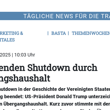
TÄGLICHE NEWS FÜR DIE TR
RKETING &
BASTA
THEMENWOCHE
ITALES
2025 | 10:03 Uhr
enden Shutdown durch
ngshaushalt
utdown in der Geschichte der Vereinigten Staaten
ig beendet: US-Präsident Donald Trump unterzei
n Übergangshaushalt. Kurz zuvor stimmte mit d