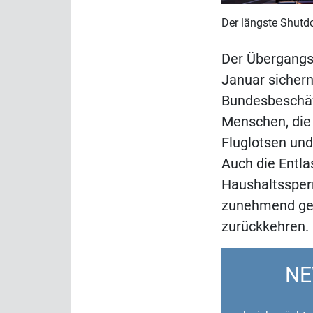
Der längste Shutdo
Der Übergangs
Januar sichern
Bundesbeschäft
Menschen, die
Fluglotsen und
Auch die Entl
Haushaltssperr
zunehmend gest
zurückkehren.
NE