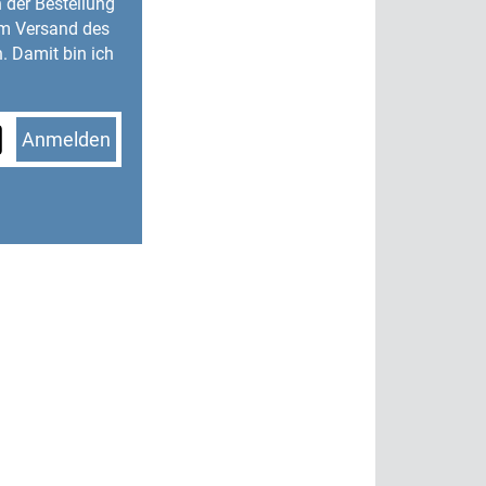
n der Bestellung
um Versand des
. Damit bin ich
Anmelden