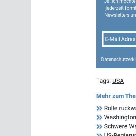
Ja, ich möchte 
jederzeit for
Newsletters un
E-Mail Adres
Datenschutzerk
Tags:
USA
Mehr zum Th
Rolle rückwä
Washington
Schwere Wa
US-Regieru