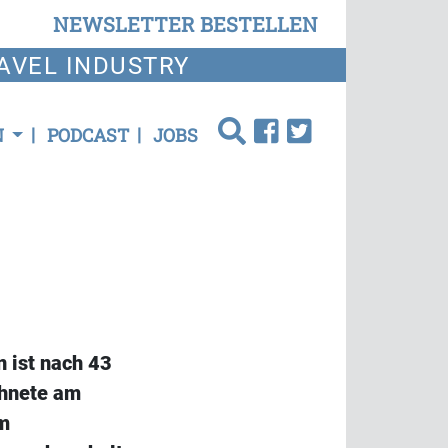
NEWSLETTER BESTELLEN
AVEL INDUSTRY
N
PODCAST
JOBS
 ist nach 43
chnete am
em