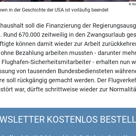
iS
wn in der Geschichte der USA ist vorläufig beendet
haushalt soll die Finanzierung der Regierungsaus
. Rund 670.000 zeitweilig in den Zwangsurlaub ge
igte können damit wieder zur Arbeit zurückkehren
 ohne Bezahlung arbeiten mussten - darunter mehr
 Flughafen-Sicherheitsmitarbeiter - erhalten nun wi
assung von tausenden Bundesbediensteten währen
e soll rückgängig gemacht werden. Der Flugverkehr
ört war, dürfte schrittweise wieder zur Normalitä
WSLETTER KOSTENLOS BESTEL