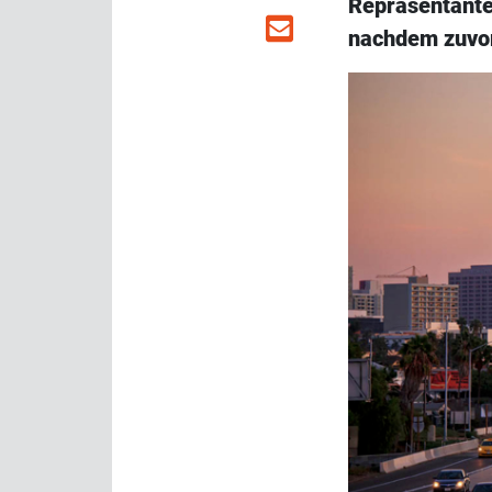
Repräsentante
nachdem zuvor 