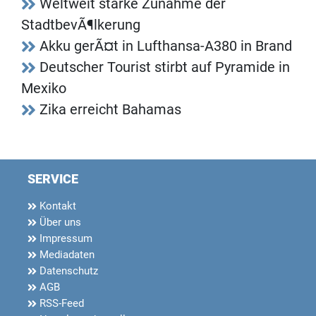
Weltweit starke Zunahme der
StadtbevÃ¶lkerung
Akku gerÃ¤t in Lufthansa-A380 in Brand
Deutscher Tourist stirbt auf Pyramide in
Mexiko
Zika erreicht Bahamas
SERVICE
Kontakt
Über uns
Impressum
Mediadaten
Datenschutz
AGB
RSS-Feed