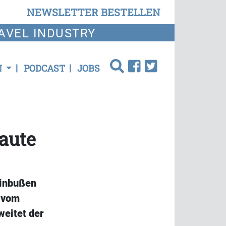
NEWSLETTER BESTELLEN
AVEL INDUSTRY
N
PODCAST
JOBS
aute
einbußen
t vom
weitet der