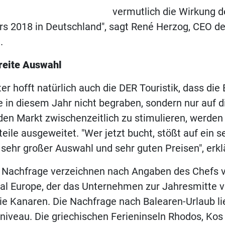
vermutlich die Wirkung d
 2018 in Deutschland", sagt René Herzog, CEO der
.
breite Auswahl
ter hofft natürlich auch die DER Touristik, dass di
e in diesem Jahr nicht begraben, sondern nur auf d
en Markt zwischenzeitlich zu stimulieren, werden
eile ausgeweitet. "Wer jetzt bucht, stößt auf ein s
 sehr großer Auswahl und sehr guten Preisen", erkl
Nachfrage verzeichnen nach Angaben des Chefs 
ral Europe, der das Unternehmen zur Jahresmitte ver
ie Kanaren. Die Nachfrage nach Balearen-Urlaub li
iveau. Die griechischen Ferieninseln Rhodos, Kos