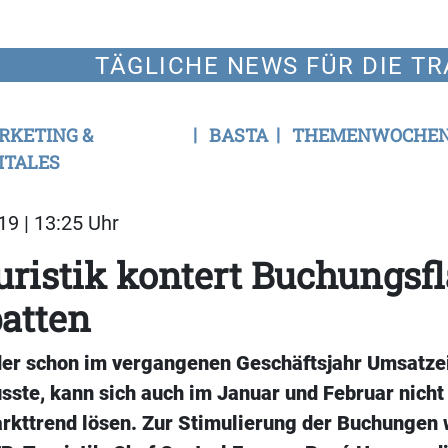
TÄGLICHE NEWS FÜR DIE TR
RKETING &
BASTA
THEMENWOCHE
ITALES
19 | 13:25 Uhr
ristik kontert Buchungsfl
atten
der schon im vergangenen Geschäftsjahr Umsatz
ste, kann sich auch im Januar und Februar nich
kttrend lösen. Zur Stimulierung der Buchungen 