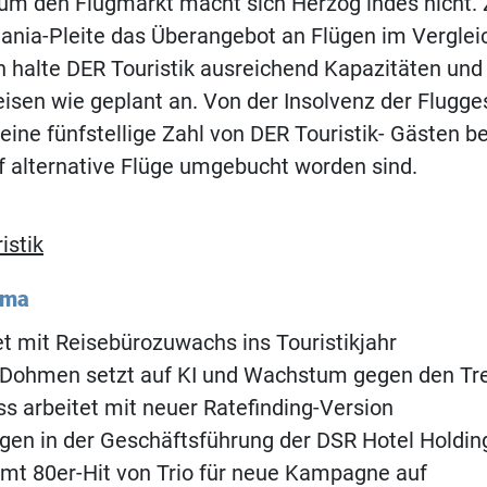
um den Flugmarkt macht sich Herzog indes nicht. 
ania-Pleite das Überangebot an Flügen im Verglei
h halte DER Touristik ausreichend Kapazitäten und 
isen wie geplant an. Von der Insolvenz der Flugge
ine fünfstellige Zahl von DER Touristik- Gästen be
f alternative Flüge umgebucht worden sind.
istik
ema
t mit Reisebürozuwachs ins Touristikjahr
Dohmen setzt auf KI und Wachstum gegen den Tr
s arbeitet mit neuer Ratefinding-Version
en in der Geschäftsführung der DSR Hotel Holdin
mt 80er-Hit von Trio für neue Kampagne auf