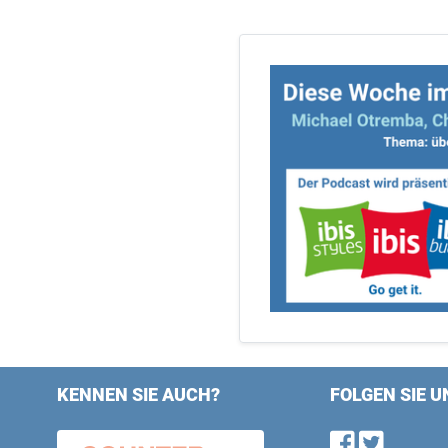
KENNEN SIE AUCH?
FOLGEN SIE U
Find u
Follo