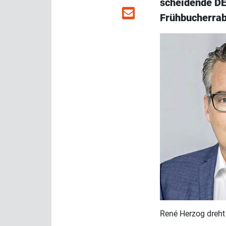
scheidende DE
Frühbucherrab
René Herzog dreht