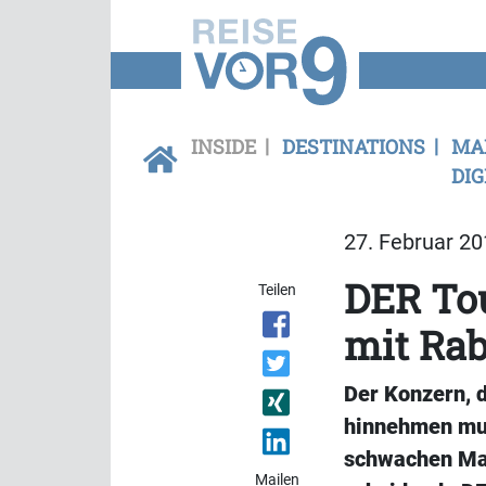
INSIDE
DESTINATIONS
MA
DIG
27. Februar 20
DER Tou
Teilen
mit Rab
Der Konzern, 
hinnehmen mus
schwachen Mar
Mailen