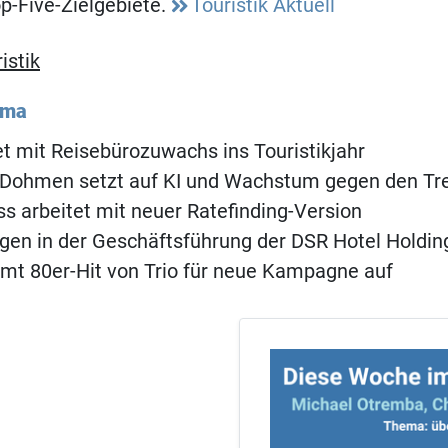
op-Five-Zielgebiete.
Touristik Aktuell
istik
ema
t mit Reisebürozuwachs ins Touristikjahr
Dohmen setzt auf KI und Wachstum gegen den Tr
s arbeitet mit neuer Ratefinding-Version
en in der Geschäftsführung der DSR Hotel Holdin
mt 80er-Hit von Trio für neue Kampagne auf