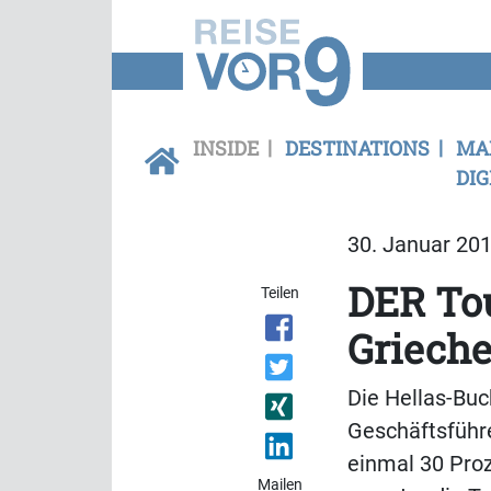
INSIDE
DESTINATIONS
MA
DIG
30. Januar 201
DER To
Teilen
Griech
Die Hellas-Buc
Geschäftsführe
einmal 30 Proz
Mailen