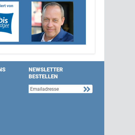
NS
NEWSLETTER
BESTELLEN
s on Facebook
w us on Twitter