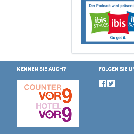
KENNEN SIE AUCH?
FOLGEN SIE U
Find u
Follo