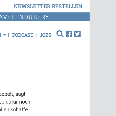
NEWSLETTER BESTELLEN
AVEL INDUSTRY
N
PODCAST
JOBS
ppelt, sagt
be dafür noch
lien schaffe