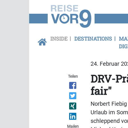
INSIDE
DESTINATIONS
MA
DIG
24. Februar 20
DRV-Prä
Teilen
fair"
Norbert Fiebig
Urlaub im Somm
schleppend vor
Mailen