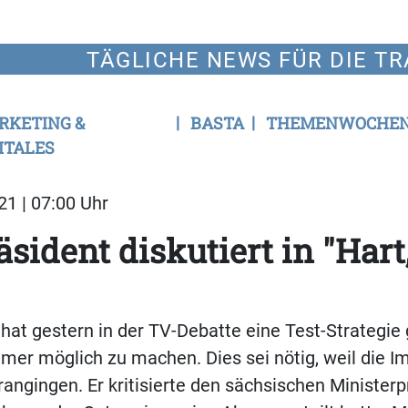
TÄGLICHE NEWS FÜR DIE TR
RKETING &
BASTA
THEMENWOCHE
ITALES
21 | 07:00 Uhr
sident diskutiert in "Hart
 hat gestern in der TV-Debatte eine Test-Strategie
er möglich zu machen. Dies sei nötig, weil die I
angingen. Er kritisierte den sächsischen Minister