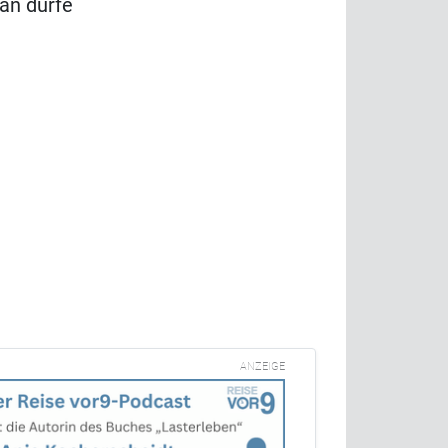
Man dürfe
ANZEIGE