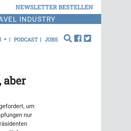
NEWSLETTER BESTELLEN
AVEL INDUSTRY
N
PODCAST
JOBS
, aber
 gefordert, um
mpfungen nur
präsidenten