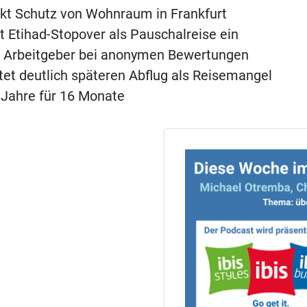
rkt Schutz von Wohnraum in Frankfurt
ft Etihad-Stopover als Pauschalreise ein
kt Arbeitgeber bei anonymen Bewertungen
tet deutlich späteren Abflug als Reisemangel
 Jahre für 16 Monate