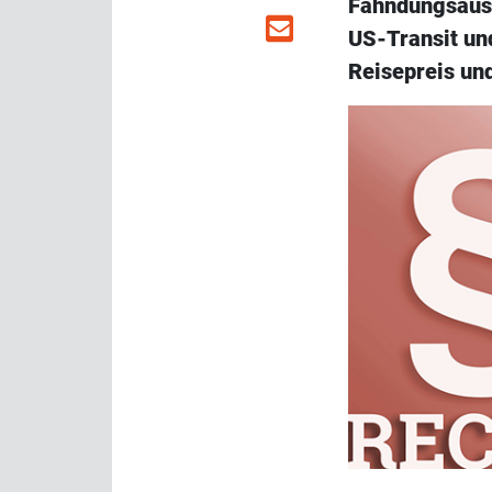
Fahndungsauss
US-Transit und
Reisepreis un