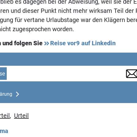
blieb es dagegen bei der Abweisung, weil sie der 
en und dieser Punkt nicht mehr wirksam Teil der 
gung für vertane Urlaubstage war den Klägern bere
nicht zugesprochen worden.
 und folgen Sie
Reise vor9 auf Linkedin
se
lärung
teil
,
Urteil
ema