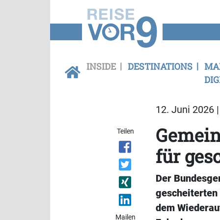
INSIDE
DESTINATIONS
MA
DIG
12. Juni 2026 
Gemeind
Teilen
für ges
Der Bundesger
gescheiterten
dem Wiederauf
Mailen