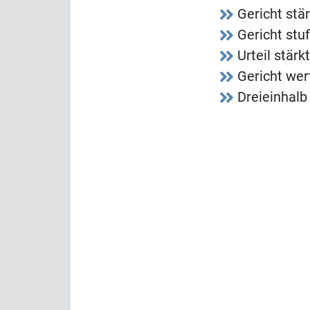
Gericht stä
Gericht stu
Urteil stär
Gericht wer
Dreieinhalb