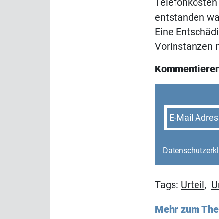
Telefonkosten 
entstanden war
Eine Entschädi
Vorinstanzen 
Kommentieren
E-Mail Adres
Datenschutzerk
Tags:
Urteil
,
Ur
Mehr zum Th