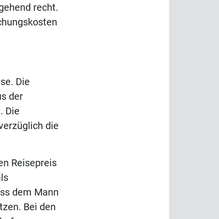
gehend recht.
uchungskosten
se. Die
us der
. Die
erzüglich die
en Reisepreis
ls
muss dem Mann
zen. Bei den