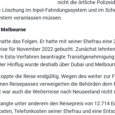
nicht die örtliche Polizeid
ie Löschung im Inpol-Fahndungssystem und im Sc
ystem veranlassen müssen.
n Melbourne
atte das Folgen. Er hatte mit seiner Ehefrau eine 
ise für November 2022 gebucht. Zunächst lehnten
im Esta-Verfahren beantragte Transitgenehmigung
 Der Hinflug wurde deshalb über Dubai und Melbou
stoppte die Reise endgültig. Wegen des weiter zur
nen Reisepasses verweigerten die Behörden dem 
t war auch die Weiterreise nach Neuseeland nicht 
langte unter anderem den Reisepreis von 12.714 Eu
ten, Telefonkosten seiner Ehefrau und eine Ents