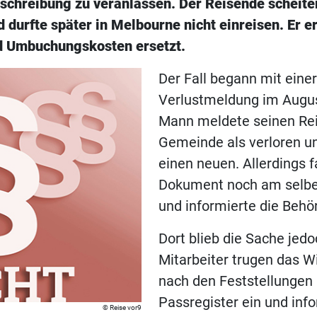
chreibung zu veranlassen. Der Reisende scheite
 durfte später in Melbourne nicht einreisen. Er er
d Umbuchungskosten ersetzt.
Der Fall begann mit einer
Verlustmeldung im Augus
Mann meldete seinen Rei
Gemeinde als verloren u
einen neuen. Allerdings f
Dokument noch am selbe
und informierte die Behö
Dort blieb die Sache jedo
Mitarbeiter trugen das W
nach den Feststellungen 
Passregister ein und inf
Reise vor9