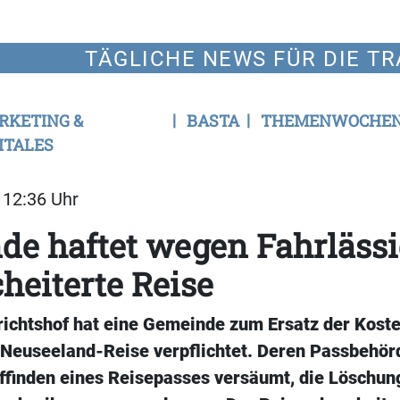
TÄGLICHE NEWS FÜR DIE TR
RKETING &
BASTA
THEMENWOCHE
ITALES
| 12:36 Uhr
e haftet wegen Fahrlässi
cheiterte Reise
ichtshof hat eine Gemeinde zum Ersatz der Koste
 Neuseeland-Reise verpflichtet. Deren Passbehör
finden eines Reisepasses versäumt, die Löschun