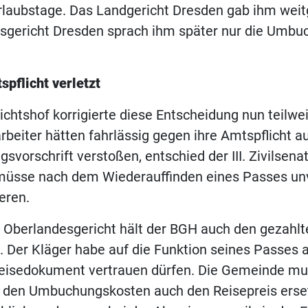
rlaubstage. Das Landgericht Dresden gab ihm weit
sgericht Dresden sprach ihm später nur die Umb
pflicht verletzt
chtshof korrigierte diese Entscheidung nun teilwei
eiter hätten fahrlässig gegen ihre Amtspflicht a
vorschrift verstoßen, entschied der III. Zivilsenat
üsse nach dem Wiederauffinden eines Passes unv
eren.
 Oberlandesgericht hält der BGH auch den gezahlt
g. Der Kläger habe auf die Funktion seines Passes a
eisedokument vertrauen dürfen. Die Gemeinde 
 den Umbuchungskosten auch den Reisepreis erset