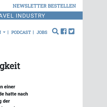
NEWSLETTER BESTELLEN
AVEL INDUSTRY
N
PODCAST
JOBS
gkeit
n einer
de hatte nach
g der