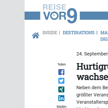
INSIDE
DESTINATIONS
MA
DIG
24. September 
Hurtigr
Teilen
wachs
Neben dem Betr
größter Verans
Veranstaltersp
Mailen