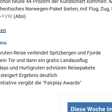
schon heute 44 Prozent der Kundschaft kommen. 
hentisches Norwegen-Paket bieten, mit Flug, Zug, S
FVW
(Abo)
ten
ema
ruten-Reise verbindet Spitzbergen und Fjorde
 ein Tor und dann ein gratis Landausflug
days und Hurtigruten schnüren Reisepakete
 steigert Ergebnis deutlich
itiative vergibt die "Fairplay Awards"