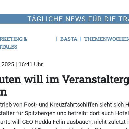
TÄGLICHE NEWS FÜR DIE TR
RKETING &
BASTA
THEMENWOCHE
ITALES
2025 | 16:41 Uhr
uten will im Veranstalter
en
ieb von Post- und Kreuzfahrtschiffen sieht sich H
talter für Spitzbergen und betreibt dort auch Hotel
arte will CEO Hedda Felin ausbauen; nicht zuletzt