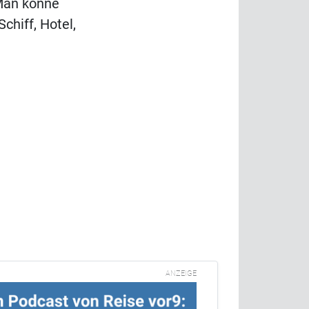
Man könne
chiff, Hotel,
ANZEIGE