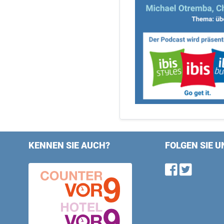
KENNEN SIE AUCH?
FOLGEN SIE U
Find u
Follo