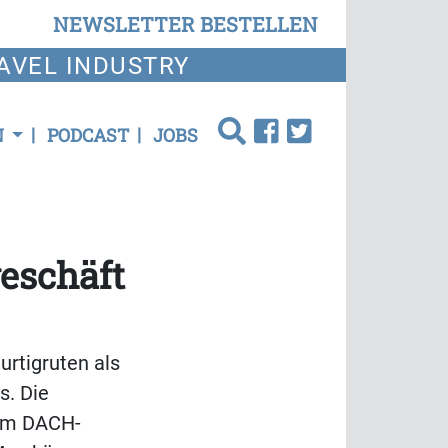
NEWSLETTER BESTELLEN
AVEL INDUSTRY
N
PODCAST
JOBS
geschäft
urtigruten als
s. Die
 im DACH-