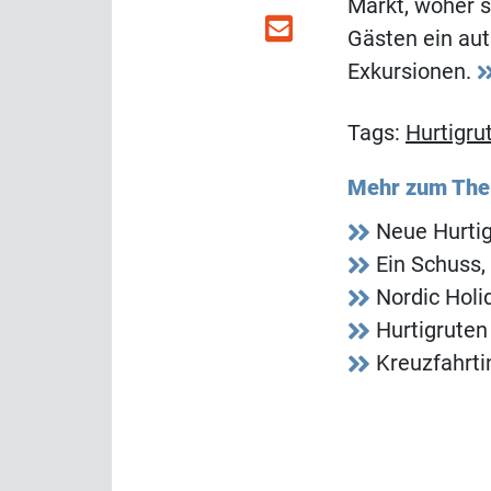
Markt, woher 
Gästen ein aut
Exkursionen.
Tags:
Hurtigru
Mehr zum Th
Neue Hurtig
Ein Schuss,
Nordic Holi
Hurtigruten
Kreuzfahrtin