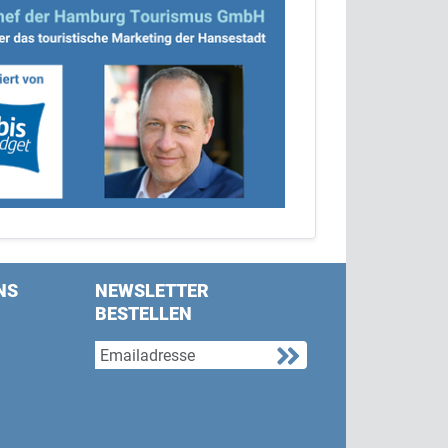
NS
NEWSLETTER
BESTELLEN
s on Facebook
w us on Twitter