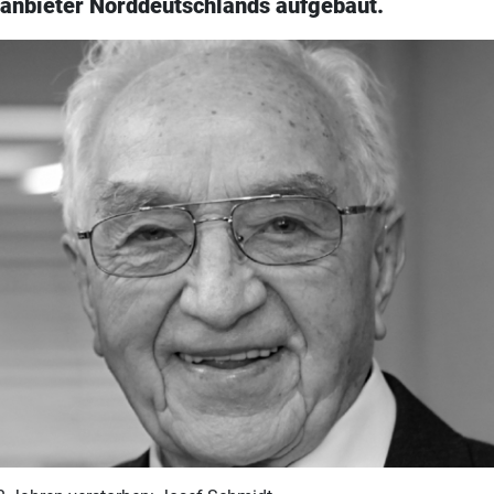
eanbieter Norddeutschlands aufgebaut.