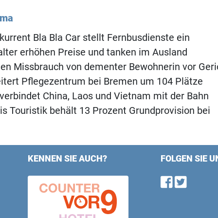
ema
kurrent Bla Bla Car stellt Fernbusdienste ein
lter erhöhen Preise und tanken im Ausland
gen Missbrauch von dementer Bewohnerin vor Geri
itert Pflegezentrum bei Bremen um 104 Plätze
verbindet China, Laos und Vietnam mit der Bahn
is Touristik behält 13 Prozent Grundprovision bei
KENNEN SIE AUCH?
FOLGEN SIE U
Find u
Follo