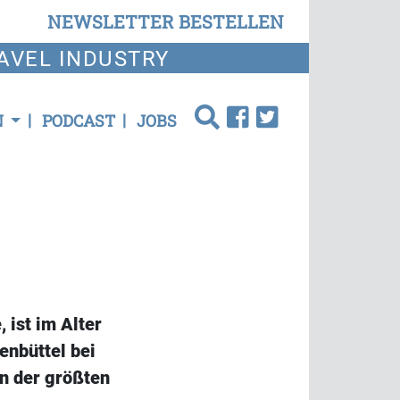
NEWSLETTER BESTELLEN
AVEL INDUSTRY
N
PODCAST
JOBS
 ist im Alter
enbüttel bei
n der größten