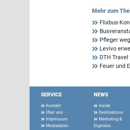
Mehr zum Th
Flixbus-Kon
Busveransta
Pfleger we
Levivo erwe
DTH Travel 
Feuer und E
SERVICE
NEWS
Kontakt
Inside
Über uns
Destinations
Impressum
Marketing &
Mediadaten
Digitales