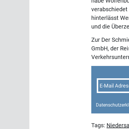
habe Wolfenbüt
verabschiedet 
hinterlässt We
und die Überz
Zur Der Schmi
GmbH, der Rei
Verkehrsunte
E-Mail Adres
Datenschutzerk
Tags:
Nieders