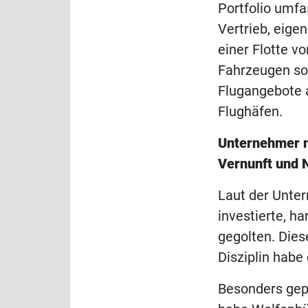
Portfolio umfa
Vertrieb, eige
einer Flotte v
Fahrzeugen sow
Flugangebote 
Flughäfen.
Unternehmer 
Vernunft und 
Laut der Unte
investierte, h
gegolten. Dies
Disziplin habe
Besonders gep