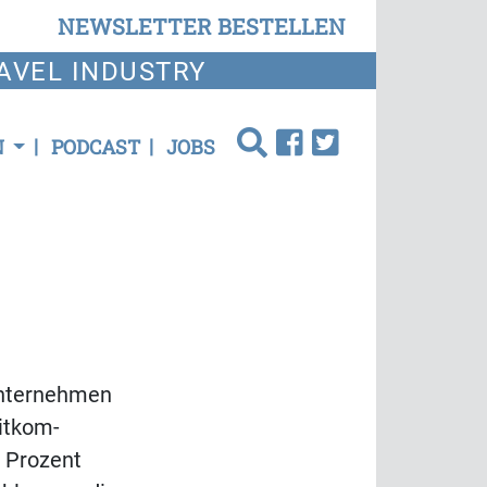
NEWSLETTER BESTELLEN
AVEL INDUSTRY
N
PODCAST
JOBS
 Unternehmen
Bitkom-
f Prozent