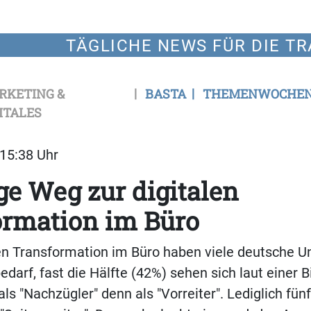
TÄGLICHE NEWS FÜR DIE TR
RKETING &
BASTA
THEMENWOCHE
ITALES
 15:38 Uhr
ge Weg zur digitalen
ormation im Büro
len Transformation im Büro haben viele deutsche
darf, fast die Hälfte (42%) sehen sich laut einer 
ls "Nachzügler" denn als "Vorreiter". Lediglich fün