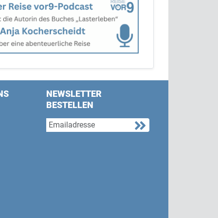
NS
NEWSLETTER
BESTELLEN
s on Facebook
w us on Twitter