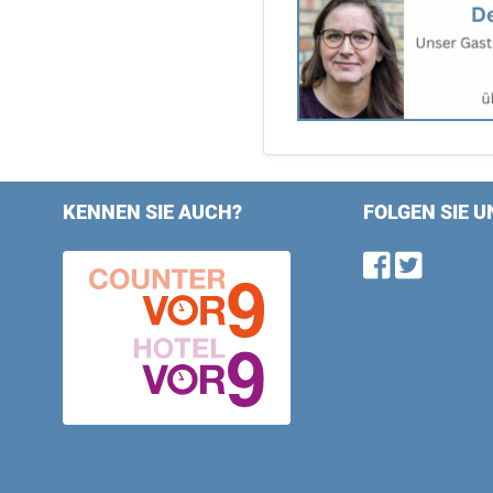
KENNEN SIE AUCH?
FOLGEN SIE U
Find u
Follo