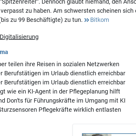
 "Spitzenreiter". Dennoch glaubt niemand, den Ansc
g verpasst zu haben. Am schwersten scheinen sich 
is zu 99 Beschäftigte) zu tun.
Bitkom
Digitalisierung
ema
er teilen ihre Reisen in sozialen Netzwerken
r Berufstätigen im Urlaub dienstlich erreichbar
r Berufstätigen im Urlaub dienstlich erreichbar
gt wie ein KI-Agent in der Pflegeplanung hilft
d Don'ts für Führungskräfte im Umgang mit KI
turzsensoren Pflegekräfte wirklich entlasten