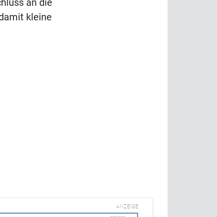
hluss an die
damit kleine
ANZEIGE