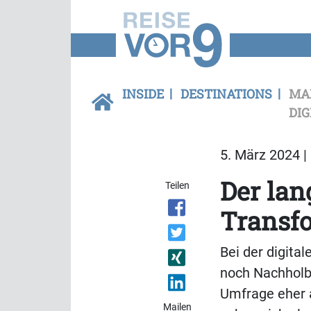
INSIDE
DESTINATIONS
MA
DIG
5. März 2024 |
Der lan
Teilen
Transf
Bei der digita
noch Nachholbe
Umfrage eher a
Mailen