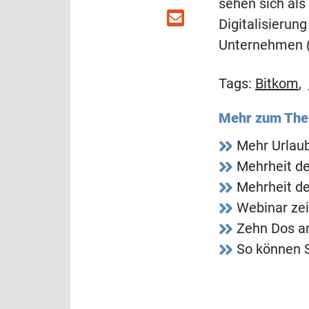
sehen sich als
Digitalisierun
Unternehmen (b
Tags:
Bitkom
,
Mehr zum Th
Mehr Urlaub
Mehrheit de
Mehrheit de
Webinar zei
Zehn Dos an
So können S