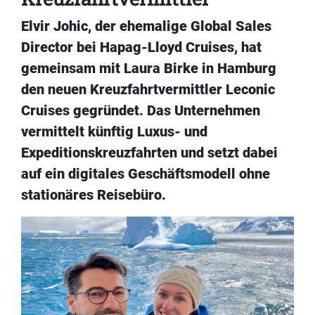
Elvir Johic, der ehemalige Global Sales
Director bei Hapag-Lloyd Cruises, hat
gemeinsam mit Laura Birke in Hamburg
den neuen Kreuzfahrtvermittler Leconic
Cruises gegründet. Das Unternehmen
vermittelt künftig Luxus- und
Expeditionskreuzfahrten und setzt dabei
auf ein digitales Geschäftsmodell ohne
stationäres Reisebüro.