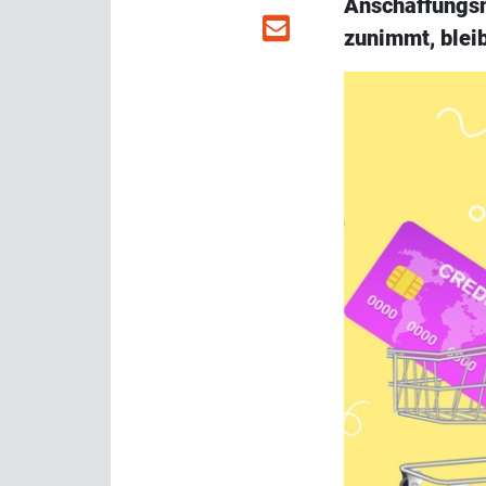
Anschaffungsn
zunimmt, blei