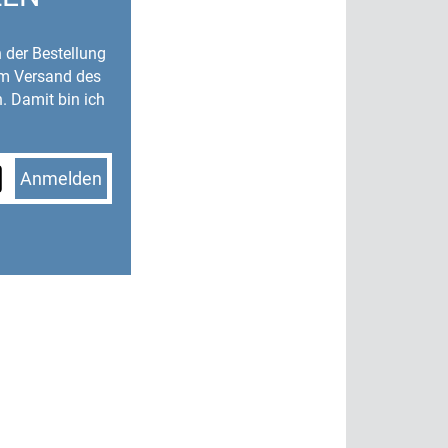
n der Bestellung
um Versand des
. Damit bin ich
Anmelden