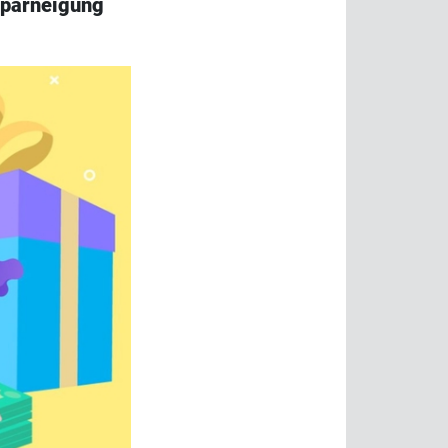
Sparneigung