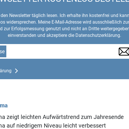
den Newsletter täglich lesen. Ich erhalte ihn kostenfrei und kan
mlos widersprechen. Meine E-Mail-Adresse wird ausschließlich z
d zur Erfolgsmessung genutzt und nicht an Dritte weitergegeben
einverstanden und akzeptiere die Datenschutzerklärung.
se
lärung
ema
a zeigt leichten Aufwärtstrend zum Jahresende
 auf niedrigem Niveau leicht verbessert