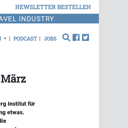
NEWSLETTER BESTELLEN
AVEL INDUSTRY
N
PODCAST
JOBS
 März
 Institut für
ng etwas.
die