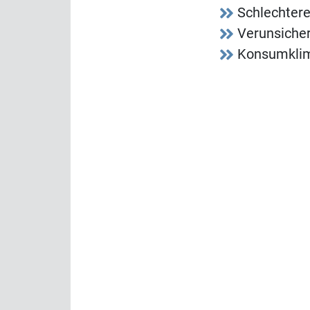
Schlechter
Verunsicher
Konsumklim