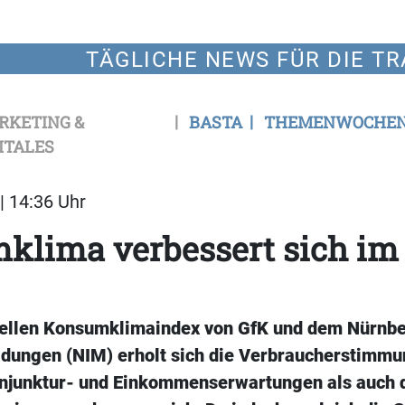
TÄGLICHE NEWS FÜR DIE TR
RKETING &
BASTA
THEMENWOCHE
ITALES
| 14:36 Uhr
klima verbessert sich im
ellen Konsumklimaindex von GfK und dem Nürnberg
dungen (NIM) erholt sich die Verbraucherstimmu
njunktur- und Einkommenserwartungen als auch 