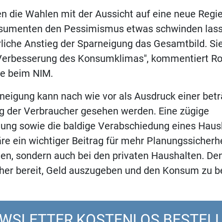
n die Wahlen mit der Aussicht auf eine neue Regie
sumenten den Pessimismus etwas schwinden lasse
rliche Anstieg der Sparneigung das Gesamtbild. Sie
 Verbesserung des Konsumklimas", kommentiert Rol
e beim NIM.
neigung kann nach wie vor als Ausdruck einer betr
g der Verbraucher gesehen werden. Eine zügige
ung sowie die baldige Verabschiedung eines Haush
re ein wichtiger Beitrag für mehr Planungssicherhe
en, sondern auch bei den privaten Haushalten. D
her bereit, Geld auszugeben und den Konsum zu be
WSLETTER KOSTENLOS BESTEL