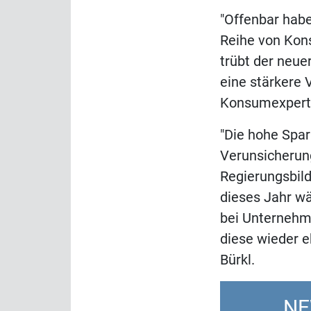
"Offenbar habe
Reihe von Kon
trübt der neue
eine stärkere
Konsumexpert
"Die hohe Spar
Verunsicherun
Regierungsbild
dieses Jahr wä
bei Unternehm
diese wieder e
Bürkl.
NE