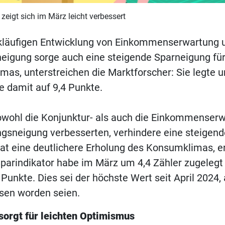
eigt sich im März leicht verbessert
kläufigen Entwicklung von Einkommenserwartung 
eigung sorge auch eine steigende Sparneigung fü
as, unterstreichen die Marktforscher: Sie legte u
te damit auf 9,4 Punkte.
owohl die Konjunktur- als auch die Einkommenser
ngsneigung verbesserten, verhindere eine steigen
at eine deutlichere Erholung des Konsumklimas, e
parindikator habe im März um 4,4 Zähler zugelegt 
Punkte. Dies sei der höchste Wert seit April 2024, 
en worden seien.
orgt für leichten Optimismus