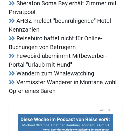
Sheraton Soma Bay erhält Zimmer mit
Privatpool
AHGZ meldet "beunruhigende" Hotel-
Kennzahlen
Reisebüro haftet nicht für Online-
Buchungen von Betrügern
Fewobird übernimmt Mitbewerber-
Portal "Urlaub mit Hund"
Wandern zum Whalewatching
Vermisster Wanderer in Montana wohl
Opfer eines Bären
ANZEIGE