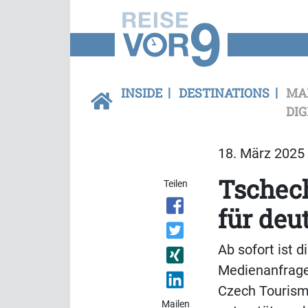
INSIDE
DESTINATIONS
MA
DIG
18. März 2025 
Tschech
Teilen
für deu
Ab sofort ist 
Medienanfrage
Czech Tourism 
Mailen