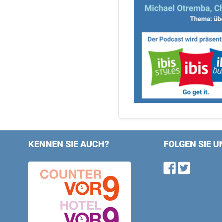
KENNEN SIE AUCH?
FOLGEN SIE U
Find u
Follo