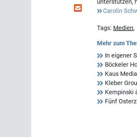
unterstützen, 
Carolin Sch
Tags:
Medien
Mehr zum Th
In eigener 
Böckeler Ho
Kaus Media
Kleber Grou
Kempinski ä
Fünf Osterz