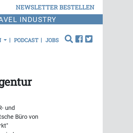
NEWSLETTER BESTELLEN
AVEL INDUSTRY
N
PODCAST
JOBS
gentur
R- und
tsche Büro von
kt"