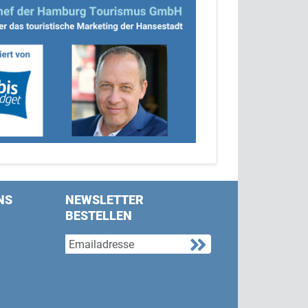
NS
NEWSLETTER
BESTELLEN
s on Facebook
w us on Twitter