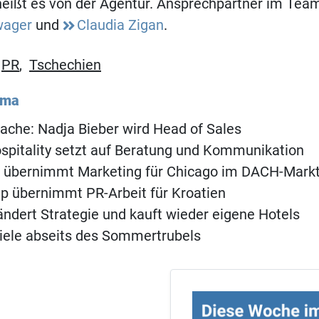
heißt es von der Agentur. Ansprechpartner im Tea
wager
und
Claudia Zigan
.
,
PR
,
Tschechien
ema
Sache: Nadja Bieber wird Head of Sales
spitality setzt auf Beratung und Kommunikation
 übernimmt Marketing für Chicago im DACH-Mark
p übernimmt PR-Arbeit für Kroatien
ndert Strategie und kauft wieder eigene Hotels
iele abseits des Sommertrubels