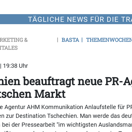
TÄGLICHE NEWS FÜR DIE TR
RKETING &
BASTA
THEMENWOCHE
ITALES
| 19:38 Uhr
ien beauftragt neue PR-A
tschen Markt
die Agentur AHM Kommunikation Anlaufstelle für P
n zur Destination Tschechien. Man werde das deu
bei der Pressearbeit "im wichtigsten Auslandsmar