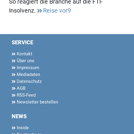
So reagiert die Branche auf die FTI-
Insolvenz.
Reise vor9
SERVICE
Kontakt
Über uns
Impressum
Mediadaten
Datenschutz
AGB
RSS-Feed
Newsletter bestellen
NEWS
Inside