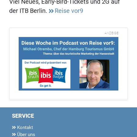
Viel Neues, Early-Bird-Tickets und 2G auf
der ITB Berlin.
Reise vor9
ANZEIGE
SERVICE
Kontakt
Über uns