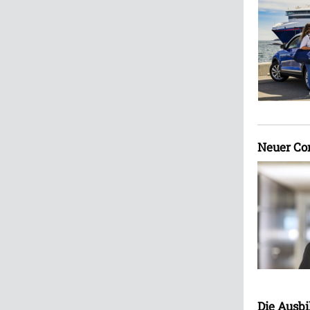
Neuer Co
Die Ausbi