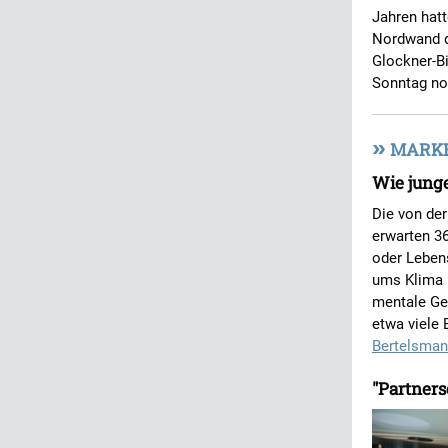
Jahren hatt
Nordwand du
Glockner-B
Sonntag no
»
MARKET
Wie jung
Die von der
erwarten 3
oder Leben
ums Klima 
mentale Ge
etwa viele 
Bertelsman
"Partners