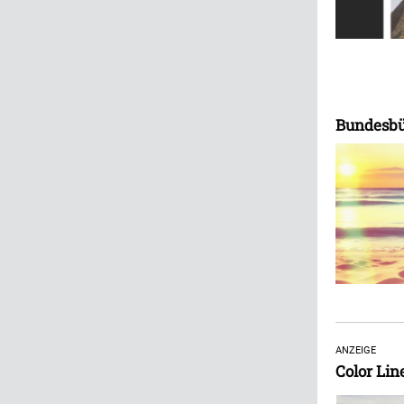
Bundesbür
ANZEIGE
Color Lin