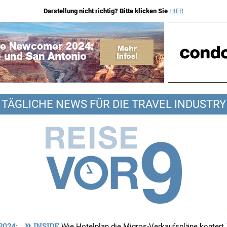
Darstellung nicht richtig? Bitte klicken Sie
HIER
TÄGLICHE NEWS FÜR DIE TRAVEL INDUSTRY
»
 2024:
INSIDE
Wie Hotelplan die Migros-Verkaufspläne kontert