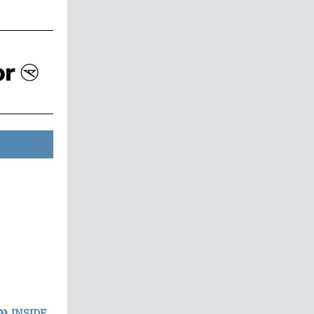
»
INSIDE