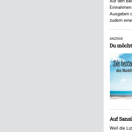
Auf den Bal
Einnahmen a
Ausgaben d
zudem eine
ANZEIGE
Du möcht
Auf Sansi
Weil die Li