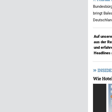
Bundesbürge
bringt Bale
Deutschlan
Auf unser
aus der Re
und erfahr
Headlines 
»
INSIDE
Wie Hotel