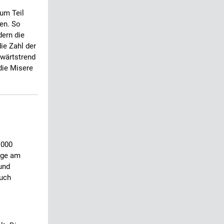
Zum Teil
en. So
dern die
ie Zahl der
bwärtstrend
die Misere
.000
lüge am
und
auch