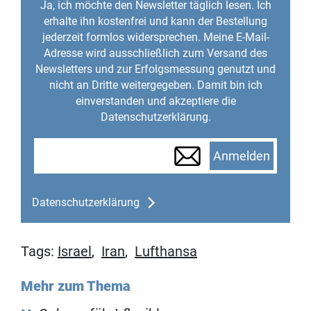
Ja, ich möchte den Newsletter täglich lesen. Ich
erhalte ihn kostenfrei und kann der Bestellung
jederzeit formlos widersprechen. Meine E-Mail-
Adresse wird ausschließlich zum Versand des
Newsletters und zur Erfolgsmessung genutzt und
nicht an Dritte weitergegeben. Damit bin ich
einverstanden und akzeptiere die
Datenschutzerklärung.
Anmelden
Datenschutzerklärung
Tags:
Israel
,
Iran
,
Lufthansa
Mehr zum Thema