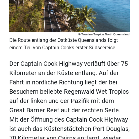
Tourism Tropical North Queensland
Die Route entlang der Ostküste Queenslands folgt
einem Teil von Captain Cooks erster Südseereise
Der Captain Cook Highway verläuft über 75
Kilometer an der Küste entlang. Auf der
Fahrt in nördliche Richtung liegt der bei
Besuchern beliebte Regenwald Wet Tropics
auf der linken und der Pazifik mit dem
Great Barrier Reef auf der rechten Seite.
Mit der Öffnung des Captain Cook Highway
ist auch das Küstenstädtchen Port Douglas,
70 Kilometer von Cairns entfernt, wieder