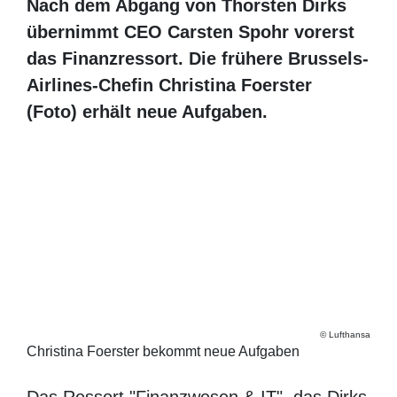
Nach dem Abgang von Thorsten Dirks
übernimmt CEO Carsten Spohr vorerst das
Finanzressort. Die frühere Brussels-
Airlines-Chefin Christina Foerster
(Foto) erhält neue Aufgaben.
Lufthansa
Christina Foerster bekommt neue Aufgaben
Das Ressort "Finanzwesen & IT", das Dirks