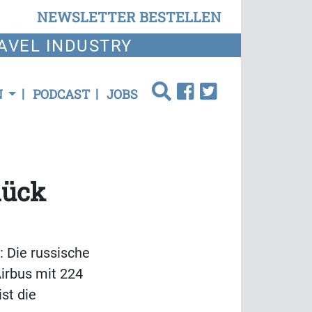
NEWSLETTER BESTELLEN
AVEL INDUSTRY
N
PODCAST
JOBS
lück
 Die russische
irbus mit 224
st die