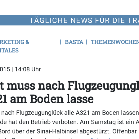
TÄGLICHE NEWS FÜR DIE TR
RKETING &
BASTA
THEMENWOCHE
ITALES
015 | 14:08 Uhr
et muss nach Flugzeugung
21 am Boden lasse
 nach Flugzeugunglück alle A321 am Boden lassen:
e hat den Betrieb verboten. Am Samstag ist ein A
rd über der Sinai-Halbinsel abgestürzt. Offenbar i