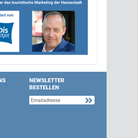
NS
NEWSLETTER
BESTELLEN
s on Facebook
w us on Twitter