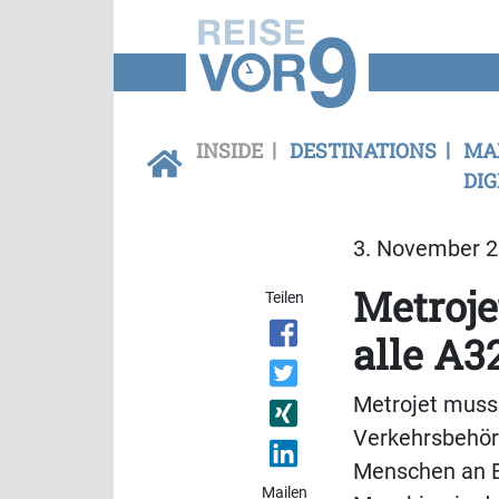
INSIDE
DESTINATIONS
MA
DIG
3. November 2
Metroj
Teilen
alle A3
Metrojet muss
Verkehrsbehörd
Menschen an Bo
Mailen