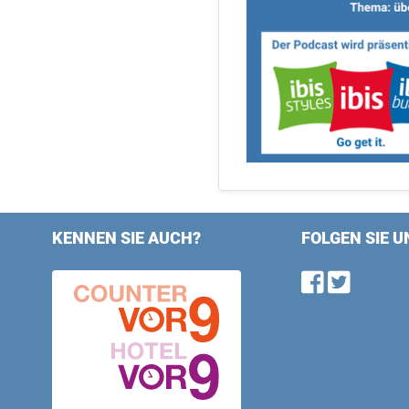
KENNEN SIE AUCH?
FOLGEN SIE U
Find u
Follo