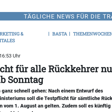
TÄGLICHE NEWS FÜR DIE TR
RKETING &
BASTA
THEMENWOCHE
ITALES
 16:53 Uhr
icht für alle Rückkehrer n
ab Sonntag
es ganz schnell gehen: Nach einem Entwurf des
isteriums soll die Testpflicht für sämtliche Rüc
n vom 1. August an gelten. Zudem soll es künftig