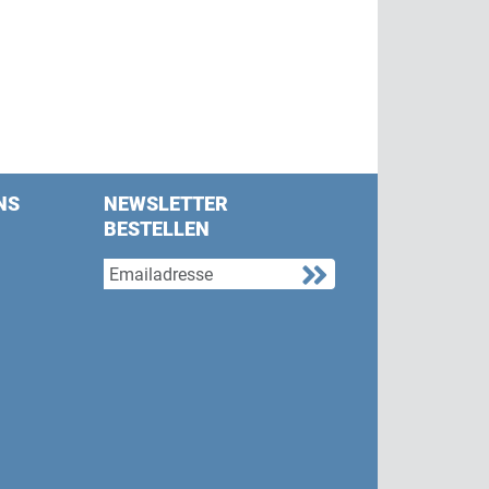
NS
NEWSLETTER
BESTELLEN
s on Facebook
w us on Twitter