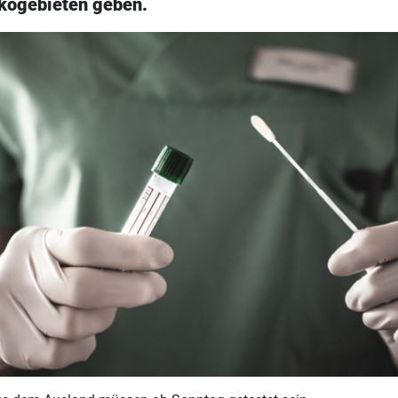
ikogebieten geben.