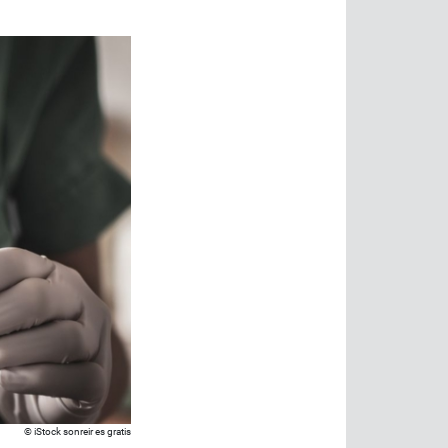
iStock sonreir es gratis