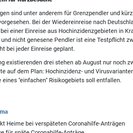
gen sind unter anderem für Grenzpendler und kürz
orgesehen. Bei der Wiedereinreise nach Deutschla
 bei einer Einreise aus Hochinzidenzgebieten in Kra
 und nicht genesene Pendler ist eine Testpflicht z
t bei jeder Einreise geplant.
ang existierenden drei stehen ab August nur noch z
ete auf dem Plan: Hochinzidenz- und Virusvariante
 eines "einfachen" Risikogebiets soll entfallen.
ema
rkt Heime bei verspäteten Coronahilfe-Anträgen
 für späte Coronahilfe-Anträge