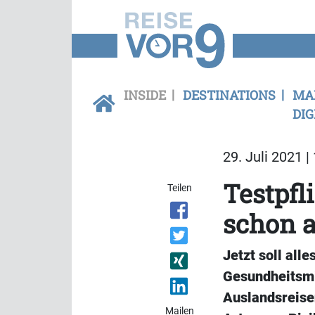
INSIDE
DESTINATIONS
MA
DIG
29. Juli 2021 |
Testpfl
Teilen
schon 
Jetzt soll all
Gesundheitsmin
Auslandsreise
Mailen