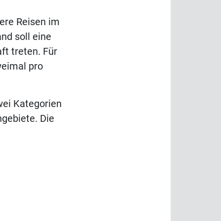
ere Reisen im
nd soll eine
ft treten. Für
weimal pro
wei Kategorien
ngebiete. Die