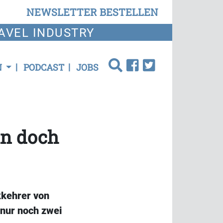
NEWSLETTER BESTELLEN
AVEL INDUSTRY
N
PODCAST
JOBS
un doch
kkehrer von
 nur noch zwei