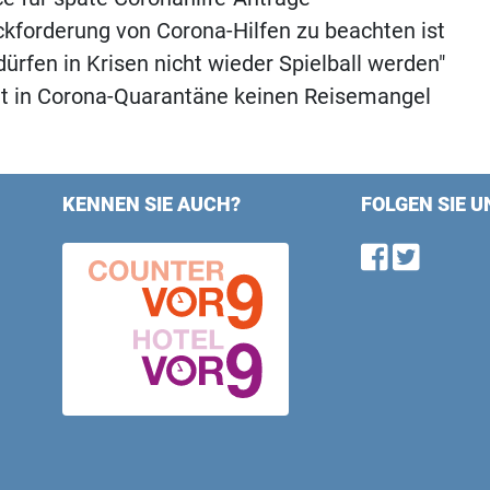
kforderung von Corona-Hilfen zu beachten ist
ürfen in Krisen nicht wieder Spielball werden"
t in Corona-Quarantäne keinen Reisemangel
KENNEN SIE AUCH?
FOLGEN SIE U
Find u
Follo