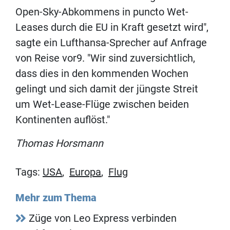
Open-Sky-Abkommens in puncto Wet-
Leases durch die EU in Kraft gesetzt wird",
sagte ein Lufthansa-Sprecher auf Anfrage
von Reise vor9. "Wir sind zuversichtlich,
dass dies in den kommenden Wochen
gelingt und sich damit der jüngste Streit
um Wet-Lease-Flüge zwischen beiden
Kontinenten auflöst."
Thomas Horsmann
Tags:
USA
,
Europa
,
Flug
Mehr zum Thema
Züge von Leo Express verbinden