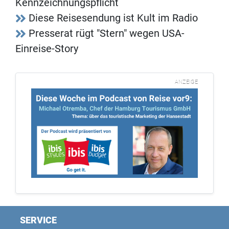
Kennzeichnungspflicht
Diese Reisesendung ist Kult im Radio
Presserat rügt "Stern" wegen USA-
Einreise-Story
ANZEIGE
SERVICE