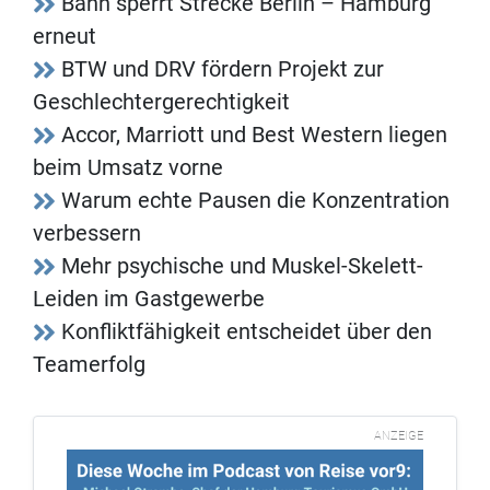
Bahn sperrt Strecke Berlin – Hamburg
erneut
BTW und DRV fördern Projekt zur
Geschlechtergerechtigkeit
Accor, Marriott und Best Western liegen
beim Umsatz vorne
Warum echte Pausen die Konzentration
verbessern
Mehr psychische und Muskel-Skelett-
Leiden im Gastgewerbe
Konfliktfähigkeit entscheidet über den
Teamerfolg
ANZEIGE