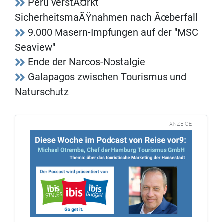
Peru verstÃ¤rkt
SicherheitsmaÃŸnahmen nach Ãœberfall
9.000 Masern-Impfungen auf der "MSC
Seaview"
Ende der Narcos-Nostalgie
Galapagos zwischen Tourismus und
Naturschutz
ANZEIGE