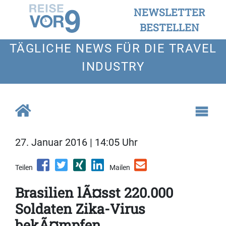
NEWSLETTER
BESTELLEN
TÄGLICHE NEWS FÜR DIE TRAVEL
INDUSTRY
27. Januar 2016 | 14:05 Uhr
Teilen
Mailen
Brasilien lÃ¤sst 220.000
Soldaten Zika-Virus
bekÃ¤mpfen