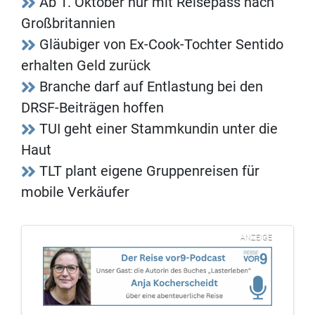
Ab 1. Oktober nur mit Reisepass nach
Großbritannien
Gläubiger von Ex-Cook-Tochter Sentido
erhalten Geld zurück
Branche darf auf Entlastung bei den
DRSF-Beiträgen hoffen
TUI geht einer Stammkundin unter die
Haut
TLT plant eigene Gruppenreisen für
mobile Verkäufer
ANZEIGE