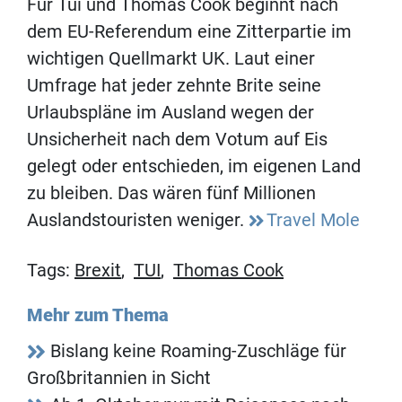
Für Tui und Thomas Cook beginnt nach
dem EU-Referendum eine Zitterpartie im
wichtigen Quellmarkt UK. Laut einer
Umfrage hat jeder zehnte Brite seine
Urlaubspläne im Ausland wegen der
Unsicherheit nach dem Votum auf Eis
gelegt oder entschieden, im eigenen Land
zu bleiben. Das wären fünf Millionen
Auslandstouristen weniger.
Travel Mole
Tags:
Brexit
,
TUI
,
Thomas Cook
Mehr zum Thema
Bislang keine Roaming-Zuschläge für
Großbritannien in Sicht