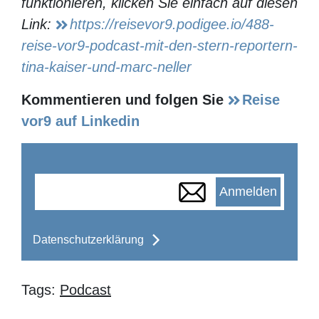
funktionieren, klicken Sie einfach auf
diesen Link:
https://reisevor9.podigee.io/488-reise-
vor9-podcast-mit-den-stern-reportern-tina-
kaiser-und-marc-neller
Kommentieren und folgen Sie
Reise
vor9 auf Linkedin
Anmelden
Datenschutzerklärung
Tags:
Podcast