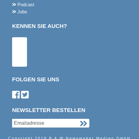
Basta
Themenwochen
Podcast
Jobs
KENNEN SIE AUCH?
FOLGEN SIE UNS
Find us on Facebook
Follow us on Twitter