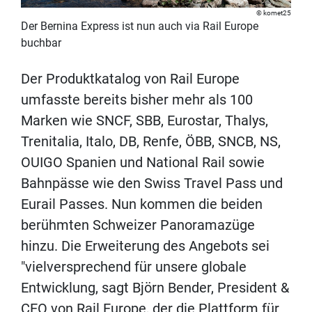
komet25
Der Bernina Express ist nun auch via Rail Europe
buchbar
Der Produktkatalog von Rail Europe
umfasste bereits bisher mehr als 100
Marken wie SNCF, SBB, Eurostar, Thalys,
Trenitalia, Italo, DB, Renfe, ÖBB, SNCB, NS,
OUIGO Spanien und National Rail sowie
Bahnpässe wie den Swiss Travel Pass und
Eurail Passes. Nun kommen die beiden
berühmten Schweizer Panoramazüge
hinzu. Die Erweiterung des Angebots sei
"vielversprechend für unsere globale
Entwicklung, sagt Björn Bender, President &
CEO von Rail Europe, der die Plattform für