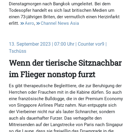
Dienstagmorgen nach Bangkok umgeleitet. Bei dem
Todesopfer handelt es sich laut britischen Medien um
einen 73-jährigen Briten, der vermutlich einen Herzinfarkt
erlitt.
Aero
,
Channel News Asia
13. September 2023 | 07:00 Uhr | Counter vor9 |
Tschüss
Wenn der tierische Sitznachbar
im Flieger nonstop furzt
Es gibt therapeutische Begleittiere, die zur Beruhigung der
Herrchen oder Frauchen mit in die Kabine dürfen. So auch
eine französische Bulldogge, die in der Premium Economy
von Singapore Airlines Platz nahm. Nun entpuppte sich
der Vierbeiner nicht nur als lauter Schnarcher, sondern
auch als dauerhafter Furzer. Das verhagelte den
Mitreisenden auf der Langstrecke von Paris nach Singapur
so die Laune, dass sie freiwillig das Downgrade in die