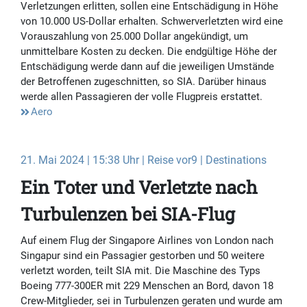
Verletzungen erlitten, sollen eine Entschädigung in Höhe
von 10.000 US-Dollar erhalten. Schwerverletzten wird eine
Vorauszahlung von 25.000 Dollar angekündigt, um
unmittelbare Kosten zu decken. Die endgültige Höhe der
Entschädigung werde dann auf die jeweiligen Umstände
der Betroffenen zugeschnitten, so SIA. Darüber hinaus
werde allen Passagieren der volle Flugpreis erstattet.
Aero
21. Mai 2024 | 15:38 Uhr | Reise vor9 | Destinations
Ein Toter und Verletzte nach
Turbulenzen bei SIA-Flug
Auf einem Flug der Singapore Airlines von London nach
Singapur sind ein Passagier gestorben und 50 weitere
verletzt worden, teilt SIA mit. Die Maschine des Typs
Boeing 777-300ER mit 229 Menschen an Bord, davon 18
Crew-Mitglieder, sei in Turbulenzen geraten und wurde am