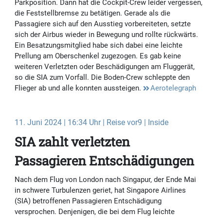
Parkposition. Dann hat die Cockpit-Crew leider vergessen,
die Feststellbremse zu betätigen. Gerade als die
Passagiere sich auf den Ausstieg vorbereiteten, setzte
sich der Airbus wieder in Bewegung und rollte rückwärts.
Ein Besatzungsmitglied habe sich dabei eine leichte
Prellung am Oberschenkel zugezogen. Es gab keine
weiteren Verletzten oder Beschädigungen am Fluggerät,
so die SIA zum Vorfall. Die Boden-Crew schleppte den
Flieger ab und alle konnten aussteigen.
Aerotelegraph
11. Juni 2024 | 16:34 Uhr | Reise vor9 | Inside
SIA zahlt verletzten
Passagieren Entschädigungen
Nach dem Flug von London nach Singapur, der Ende Mai
in schwere Turbulenzen geriet, hat Singapore Airlines
(SIA) betroffenen Passagieren Entschädigung
versprochen. Denjenigen, die bei dem Flug leichte