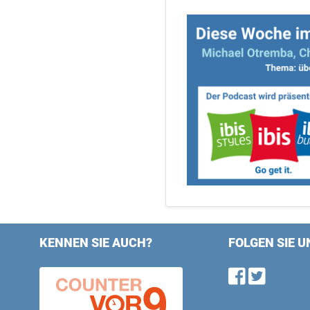
KENNEN SIE AUCH?
FOLGEN SIE U
Find u
Follo