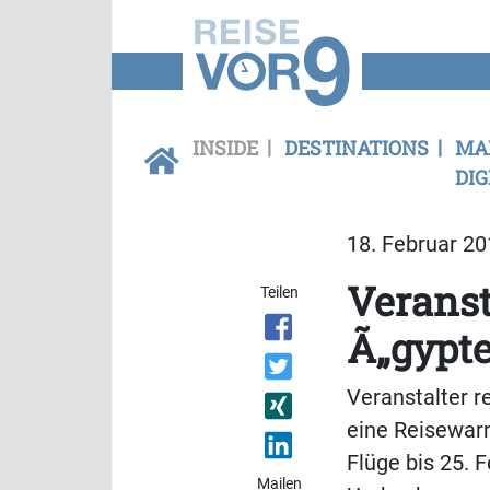
INSIDE
DESTINATIONS
MA
DIG
18. Februar 20
Veranst
Teilen
Ã„gypt
Veranstalter 
eine Reisewarn
Flüge bis 25. 
Mailen