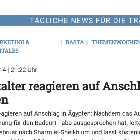
TÄGLICHE NEWS FÜR DIE TR
RKETING &
BASTA
THEMENWOCHE
ITALES
14 | 21:22 Uhr
alter reagieren auf Anschl
en
reagieren auf Anschlag in Ägypten: Nachdem das 
ung für den Badeort Taba ausgesprochen hat, leite
Februar nach Sharm el-Sheikh um und lässt kosten