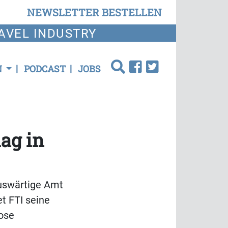
NEWSLETTER BESTELLEN
AVEL INDUSTRY
N
PODCAST
JOBS
ag in
Auswärtige Amt
t FTI seine
lose