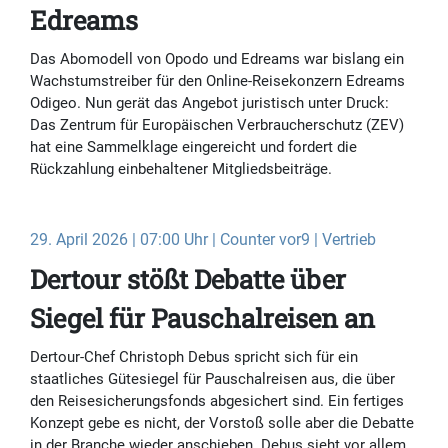
Edreams
Das Abomodell von Opodo und Edreams war bislang ein
Wachstumstreiber für den Online-Reisekonzern Edreams
Odigeo. Nun gerät das Angebot juristisch unter Druck:
Das Zentrum für Europäischen Verbraucherschutz (ZEV)
hat eine Sammelklage eingereicht und fordert die
Rückzahlung einbehaltener Mitgliedsbeiträge.
29. April 2026 | 07:00 Uhr | Counter vor9 | Vertrieb
Dertour stößt Debatte über
Siegel für Pauschalreisen an
Dertour-Chef Christoph Debus spricht sich für ein
staatliches Gütesiegel für Pauschalreisen aus, die über
den Reisesicherungsfonds abgesichert sind. Ein fertiges
Konzept gebe es nicht, der Vorstoß solle aber die Debatte
in der Branche wieder anschieben. Debus sieht vor allem